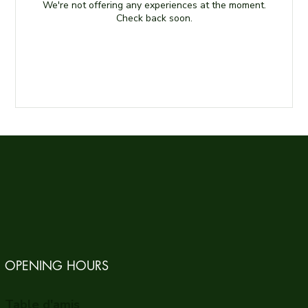
We're not offering any experiences at the moment.
Check back soon.
OPENING HOURS
Table d'amis