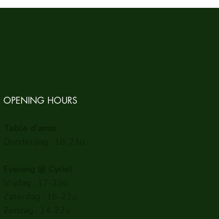
OPENING HOURS
Table d'amis
Donderdag : 18-23u
Evening @ Cyriel
Vrijdag : 17-23u
Zaterdag : 16-23u
Zondag : 14-22u