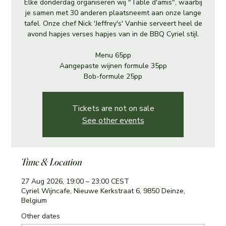
Elke donderdag organiseren wij "Table d'amis", waarbij
je samen met 30 anderen plaatsneemt aan onze lange
tafel. Onze chef Nick 'Jeffrey's' Vanhie serveert heel de
avond hapjes verses hapjes van in de BBQ Cyriel stijl.
Menu 65pp
Aangepaste wijnen formule 35pp
Bob-formule 25pp
Tickets are not on sale
See other events
Time & Location
27 Aug 2026, 19:00 – 23:00 CEST
Cyriel Wijncafe, Nieuwe Kerkstraat 6, 9850 Deinze,
Belgium
Other dates