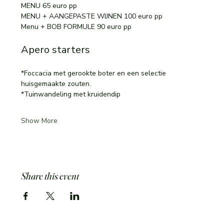
MENU 65 euro pp
MENU + AANGEPASTE WIJNEN 100 euro pp
Menu + BOB FORMULE 90 euro pp
Apero starters
*Foccacia met gerookte boter en een selectie 
huisgemaakte zouten. 
*Tuinwandeling met kruidendip
Show More
Share this event