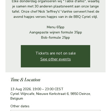
Elke donderdag organiseren wij "Table d'amis", waarbij
je samen met 30 anderen plaatsneemt aan onze lange
tafel. Onze chef Nick 'Jeffrey's' Vanhie serveert heel de
avond hapjes verses hapjes van in de BBQ Cyriel stijl.
Menu 65pp
Aangepaste wijnen formule 35pp
Bob-formule 25pp
Tickets are not on sale
See other events
Time & Location
13 Aug 2026, 19:00 – 23:00 CEST
Cyriel Wijncafe, Nieuwe Kerkstraat 6, 9850 Deinze,
Belgium
Other dates