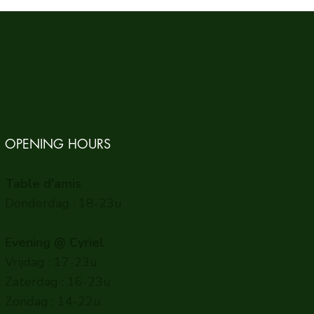
OPENING HOURS
Table d'amis
Donderdag : 18-23u
Evening @ Cyriel
Vrijdag : 17-23u
Zaterdag : 16-23u
Zondag : 14-22u