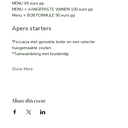
MENU 65 euro pp
MENU + AANGEPASTE WIJNEN 100 euro pp
Menu + BOB FORMULE 90 euro pp
Apero starters
*Foccacia met gerookte boter en een selectie 
huisgemaakte zouten. 
*Tuinwandeling met kruidendip
Show More
Share this event