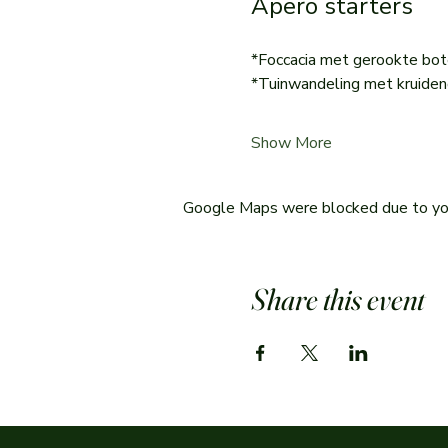
Apero starters
*Foccacia met gerookte bot
*Tuinwandeling met kruiden
Show More
Google Maps were blocked due to your
Share this event